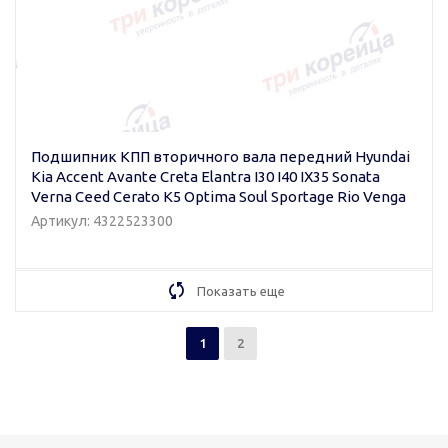
Подшипник КПП вторичного вала передний Hyundai
Kia Accent Avante Creta Elantra I30 I40 IX35 Sonata
Verna Ceed Cerato K5 Optima Soul Sportage Rio Venga
Артикул: 4322523300
Показать еще
1
2