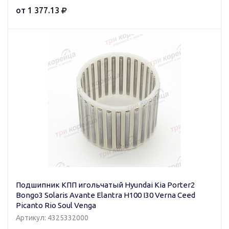
от 1 377.13
Подшипник КПП игольчатый Hyundai Kia Porter2
Bongo3 Solaris Avante Elantra H100 I30 Verna Ceed
Picanto Rio Soul Venga
Артикул: 4325332000