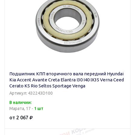
Подшипник КПП вторичного вала передний Hyundai
Kia Accent Avante Creta Elantra I30 I40 IX35 Verna Ceed
Cerato K5 Rio Seltos Sportage Venga
Артикул: 432243D100
В наличии:
Марата, 17 -
1 шт
от 2 067