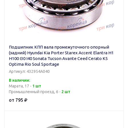
Подшипник КПП вала промежуточного опорный
(задний) Hyundai Kia Porter Starex Accent Elantra H1
H100 I30 I40 Sonata Tucson Avante Ceed Cerato K5
Optima Rio Soul Sportage
Артикул: 432954A040
В наличии:
Марата, 17 -
1 шт
Промышленный проезд, 6 -
2 шт
от 795