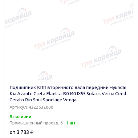
Подшипник КПП вторичного вала передний Hyundai
Kia Avante Creta Elantra I30 I40 IX55 Solaris Verna Ceed
Cerato Rio Soul Sportage Venga
Артикул: 4322532000
В наличии:
Промышленный проезд, 6 -
1 шт
от 3 733