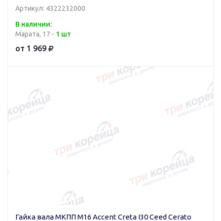
Артикул: 4322232000
В наличии:
Марата, 17 -
1 шт
от 1 969
Гайка вала МКПП М16 Accent Creta I30 Ceed Cerato