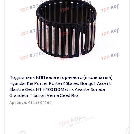
Подшипник КПП вала вторичного (игольчатый)
Hyundai Kia Porter Porter2 Starex Bongo3 Accent
Elantra Getz H1 H100 I30 Matrix Avante Sonata
Grandeur Tiburon Verna Ceed Rio
Артикул: 4325334160