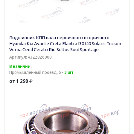
Подшипник КПП вала первичного вторичного
Hyundai Kia Avante Creta Elantra I30 I40 Solaris Tucson
Verna Ceed Cerato Rio Seltos Soul Sportage
Артикул: 4322826000
В наличии:
Промышленный проезд, 6 -
3 шт
от 1 298