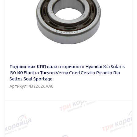
Подшипник КПП вала вторичного Hyundai Kia Solaris
I30 I40 Elantra Tucson Verna Ceed Cerato Picanto Rio
Seltos Soul Sportage
Артикул: 4322626AA0