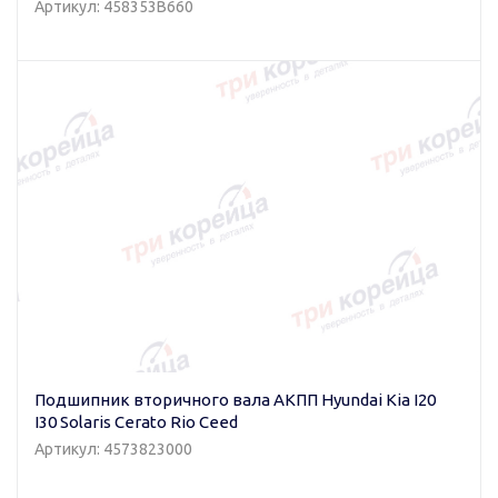
Артикул: 458353B660
Подшипник вторичного вала АКПП Hyundai Kia I20
I30 Solaris Cerato Rio Ceed
Артикул: 4573823000