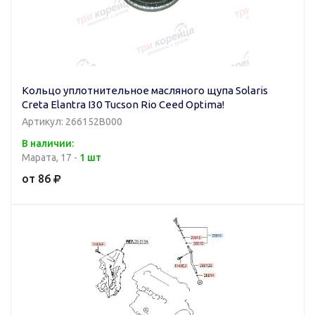
Кольцо уплотнительное масляного щупа Solaris
Creta Elantra I30 Tucson Rio Ceed Optima!
Артикул: 266152B000
В наличии:
Марата, 17 -
1 шт
от 86