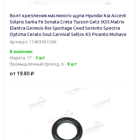
Болт крепления масляного щупа Hyundai Kia Accent
Solaris Santa Fe Sonata Creta Tucson Getz IX35 Matrix
Elantra Genesis Rio Sportage Ceed Sorento Spectra
Optima Cerato Soul Carnival Seltos K5 Picanto Mohave
Артикул: 1140306126K
В наличии:
Марата, 17 -
3 шт
Промышленный проезд, 6 -
8 шт
от 19.80