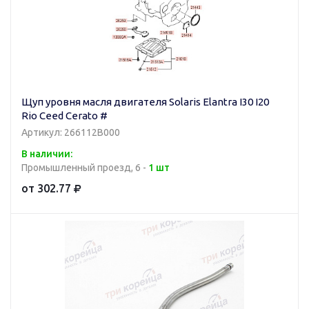
Щуп уровня масля двигателя Solaris Elantra I30 I20
Rio Ceed Cerato #
Артикул: 266112B000
В наличии:
Промышленный проезд, 6 -
1 шт
от 302.77