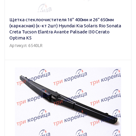
Щетка стеклоочистителя 16" 400мм и 26" 650мм
(каркасная) (к-кт 2шт) Hyundai Kia Solaris Rio Sonata
Creta Tucson Elantra Avante Palisade I30 Cerato
Optima K5
Артикул: 6540LR