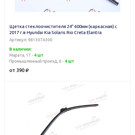
Щетка стеклоочистителя 24" 600мм (каркасная) с
2017 г.в Hyundai Kia Solaris Rio Creta Elantra
Артикул: 981307A300
В наличии:
Марата, 17 -
4 шт
Промышленный проезд, 6 -
4 шт
от 390