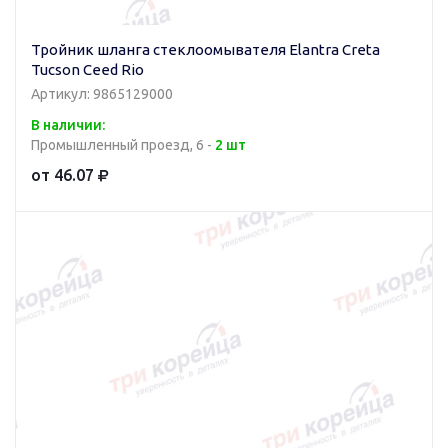
Тройник шланга стеклоомывателя Elantra Creta
Tucson Ceed Rio
Артикул: 9865129000
В наличии:
Промышленный проезд, 6 -
2 шт
от 46.07