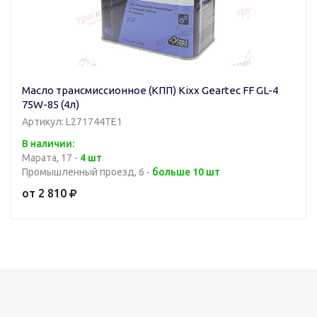
Масло трансмиссионное (КПП) Kixx Geartec FF GL-4
75W-85 (4л)
Артикул: L271744TE1
В наличии:
Марата, 17 -
4 шт
Промышленный проезд, 6 -
больше 10 шт
от 2 810