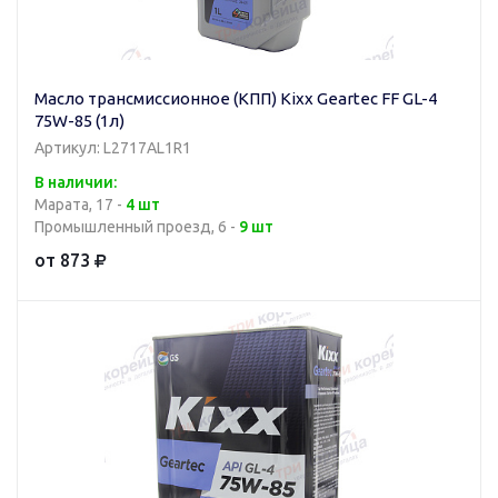
Масло трансмиссионное (КПП) Kixx Geartec FF GL-4
75W-85 (1л)
Артикул: L2717AL1R1
В наличии:
Марата, 17 -
4 шт
Промышленный проезд, 6 -
9 шт
от 873