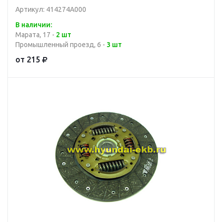
Артикул: 414274A000
В наличии:
Марата, 17 -
2 шт
Промышленный проезд, 6 -
3 шт
от 215