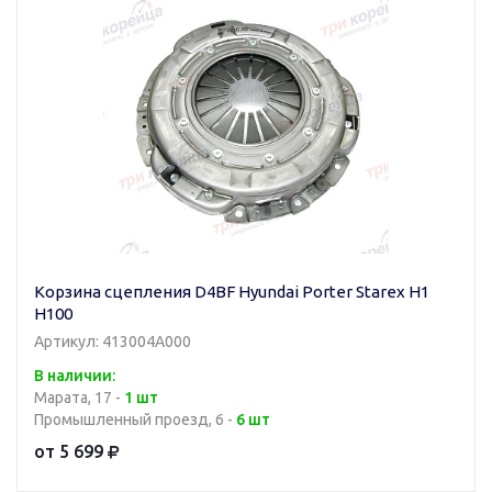
Корзина сцепления D4BF Hyundai Porter Starex H1
H100
Артикул: 413004A000
В наличии:
Марата, 17 -
1 шт
Промышленный проезд, 6 -
6 шт
от 5 699