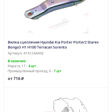
Вилка сцепления Hyundai Kia Porter Porter2 Starex
Bongo3 H1 H100 Terracan Sorento
Артикул: 414134A000
В наличии:
Марата, 17 -
4 шт
Промышленный проезд, 6 -
7 шт
от 716