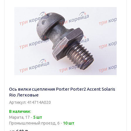
Ось вилки сцепления Porter Porter2 Accent Solaris
Rio Легковые
Артикул: 414714A020
В наличии:
Марата, 17 -
5 шт
Промышленный проезд, 6 -
10 шт