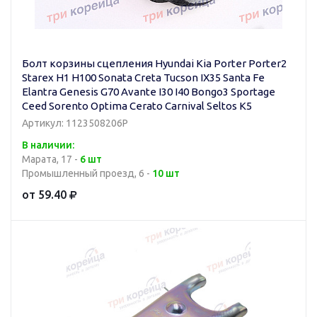
Болт корзины сцепления Hyundai Kia Porter Porter2
Starex H1 H100 Sonata Creta Tucson IX35 Santa Fe
Elantra Genesis G70 Avante I30 I40 Bongo3 Sportage
Ceed Sorento Optima Cerato Carnival Seltos K5
Артикул: 1123508206P
В наличии:
Марата, 17 -
6 шт
Промышленный проезд, 6 -
10 шт
от 59.40