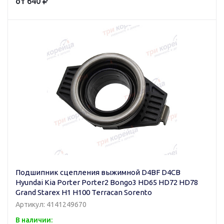
от 640
Подшипник сцепления выжимной D4BF D4CB
Hyundai Kia Porter Porter2 Bongo3 HD65 HD72 HD78
Grand Starex H1 H100 Terracan Sorento
Артикул: 4141249670
В наличии: