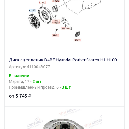
Диск сцепления D4BF Hyundai Porter Starex H1 H100
Артикул: 411004B077
В наличии:
Марата, 17 -
2 шт
Промышленный проезд, 6 -
3 шт
от 5 745