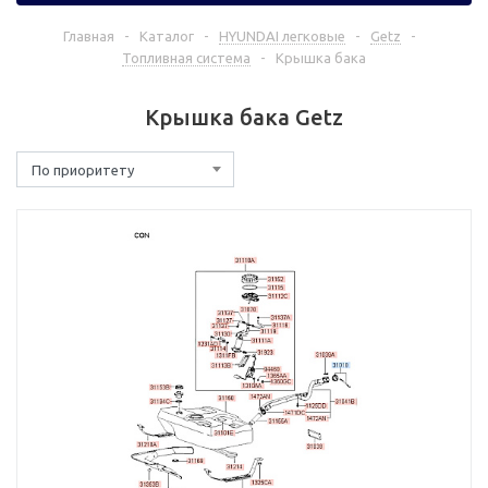
Главная
-
Каталог
-
HYUNDAI легковые
-
Getz
-
Топливная система
-
Крышка бака
Крышка бака Getz
По приоритету