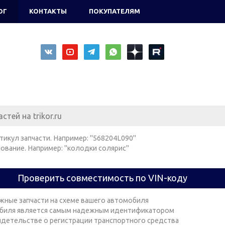
ОГ
КОНТАКТЫ
ПОКУПАТЕЛЯМ
тикул запчасти. Например: "568204L090"
ование. Например: "колодки солярис"
Проверить совместимость по VIN-коду
жные запчасти на схеме вашего автомобиля
биля является самым надежным идентификатором
видетельстве о регистрации транспортного средства