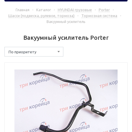
Главная
-
Каталог
-
HYUNDAI грузовые
-
Porter
-
Шасси (подвеска, рулевое, тормоза)
-
Тормозная система
-
Вакуумный усилитель
Вакуумный усилитель Porter
По приоритету