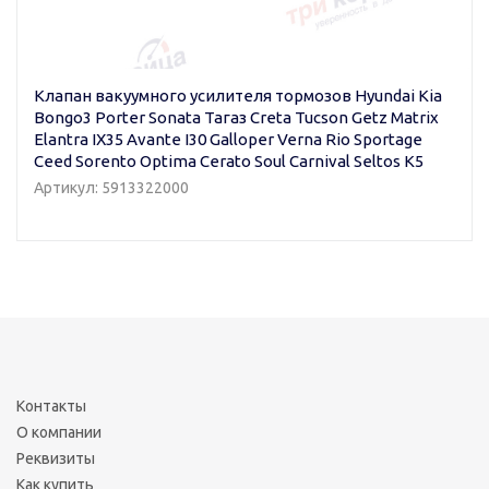
Клапан вакуумного усилителя тормозов Hyundai Kia
Bongo3 Porter Sonata Тагаз Creta Tucson Getz Matrix
Elantra IX35 Avante I30 Galloper Verna Rio Sportage
Ceed Sorento Optima Cerato Soul Carnival Seltos K5
Артикул: 5913322000
Контакты
О компании
Реквизиты
Как купить