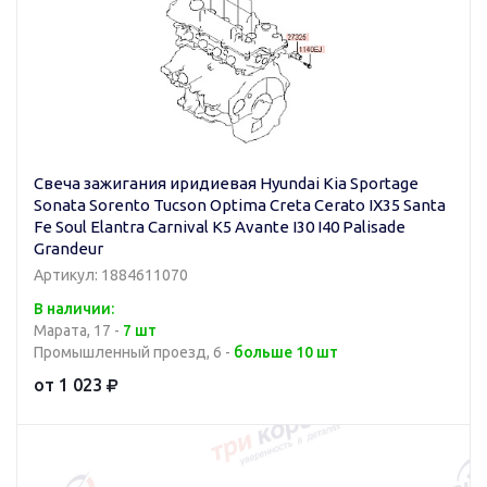
Свеча зажигания иридиевая Hyundai Kia Sportage
Sonata Sorento Tucson Optima Creta Cerato IX35 Santa
Fe Soul Elantra Carnival K5 Avante I30 I40 Palisade
Grandeur
Артикул: 1884611070
В наличии:
Марата, 17 -
7 шт
Промышленный проезд, 6 -
больше 10 шт
от 1 023