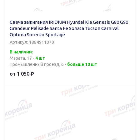
Свеча зажигания IRIDIUM Hyundai Kia Genesis G80 G90
Grandeur Palisade Santa Fe Sonata Tucson Carnival
Optima Sorento Sportage
Артикул: 1884911070
В наличии:
Марата, 17 -
4 шт
Промышленный проезд, 6 -
больше 10 шт
от 1 050