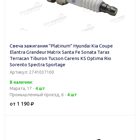
Свеча зажигания "Platinum" Hyundai Kia Coupe
Elantra Grandeur Matrix Santa Fe Sonata Тагаз
Terracan Tiburon Tucson Carens K5 Optima Rio
Sorento Spectra Sportage
Артикул: 2741037100
В наличии:
Марата, 17 -
4 шт
Промышленный проезд, 6 -
4 шт
от 1 190