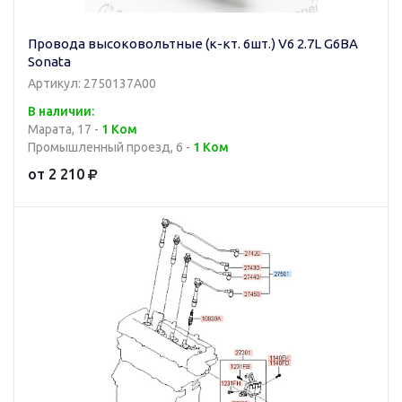
Провода высоковольтные (к-кт. 6шт.) V6 2.7L G6BA
Sonata
Артикул: 2750137A00
В наличии:
Марата, 17 -
1 Ком
Промышленный проезд, 6 -
1 Ком
от 2 210