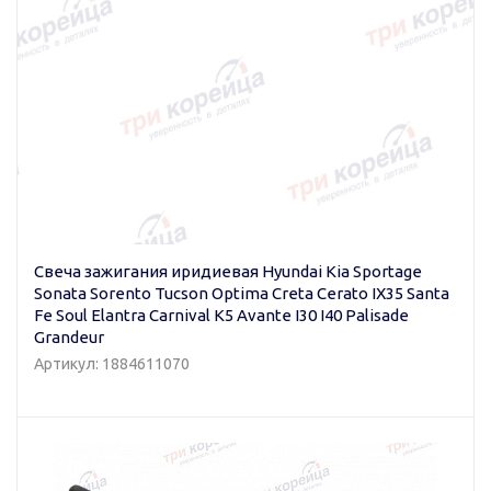
Свеча зажигания иридиевая Hyundai Kia Sportage
Sonata Sorento Tucson Optima Creta Cerato IX35 Santa
Fe Soul Elantra Carnival K5 Avante I30 I40 Palisade
Grandeur
Артикул: 1884611070