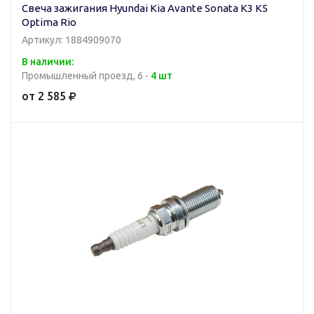
Свеча зажигания Hyundai Kia Avante Sonata K3 K5
Optima Rio
Артикул: 1884909070
В наличии:
Промышленный проезд, 6 -
4 шт
от 2 585