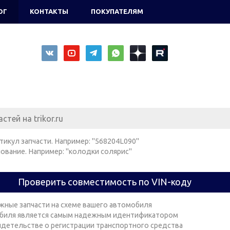
ОГ
КОНТАКТЫ
ПОКУПАТЕЛЯМ
тикул запчасти. Например: "568204L090"
ование. Например: "колодки солярис"
Проверить совместимость по VIN-коду
жные запчасти на схеме вашего автомобиля
биля является самым надежным идентификатором
видетельстве о регистрации транспортного средства