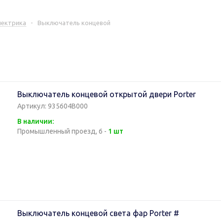
лектрика
-
Выключатель концевой
Выключатель концевой открытой двери Porter
Артикул: 935604B000
В наличии:
Промышленный проезд, 6 -
1 шт
Выключатель концевой света фар Porter #