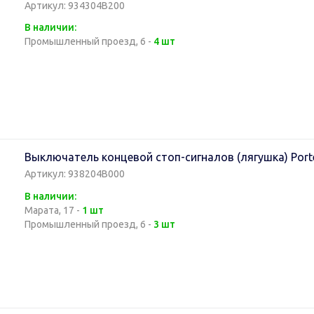
Артикул: 934304B200
В наличии:
Промышленный проезд, 6 -
4 шт
Выключатель концевой стоп-сигналов (лягушка) Port
Артикул: 938204B000
В наличии:
Марата, 17 -
1 шт
Промышленный проезд, 6 -
3 шт