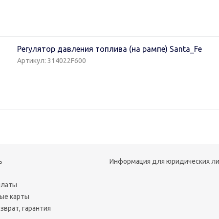
Регулятор давления топлива (на рампе) Santa_Fe
Артикул: 314022F600
ь
Информация для юридических л
платы
ые карты
зврат, гарантия