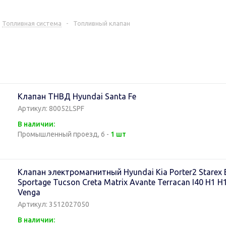
Топливная система
-
Топливный клапан
Клапан ТНВД Hyundai Santa Fe
Артикул: 80052LSPF
В наличии:
Промышленный проезд, 6 -
1 шт
Клапан электромагнитный Hyundai Kia Porter2 Starex El
Sportage Tucson Creta Matrix Avante Terracan I40 H1 H
Venga
Артикул: 3512027050
В наличии: