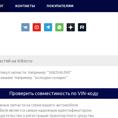
ОГ
КОНТАКТЫ
ПОКУПАТЕЛЯМ
тикул запчасти. Например: "568204L090"
ование. Например: "колодки солярис"
Проверить совместимость по VIN-коду
жные запчасти на схеме вашего автомобиля
биля является самым надежным идентификатором
видетельстве о регистрации транспортного средства