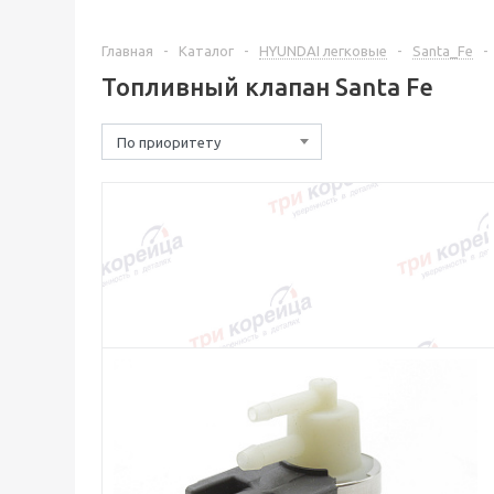
Главная
-
Каталог
-
HYUNDAI легковые
-
Santa_Fe
-
Топливный клапан Santa Fe
По приоритету