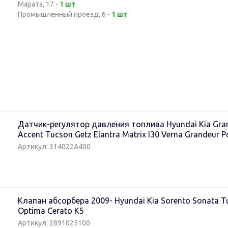
Марата, 17 -
1 шт
Промышленный проезд, 6 -
1 шт
Датчик-регулятор давления топлива Hyundai Kia Grand
Accent Tucson Getz Elantra Matrix I30 Verna Grandeur P
Артикул: 314022A400
Клапан абсорбера 2009- Hyundai Kia Sorento Sonata Tu
Optima Cerato K5
Артикул: 2891025100