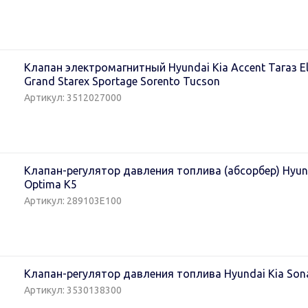
Клапан электромагнитный Hyundai Kia Accent Тагаз Ela
Grand Starex Sportage Sorento Tucson
Артикул: 3512027000
Клапан-регулятор давления топлива (абсорбер) Hyunda
Optima K5
Артикул: 289103E100
Клапан-регулятор давления топлива Hyundai Kia Sona
Артикул: 3530138300