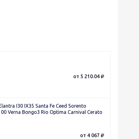
от 5 210.04
antra I30 IX35 Santa Fe Ceed Sorento
100 Verna Bongo3 Rio Optima Carnival Cerato
от 4 067