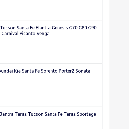
Tucson Santa Fe Elantra Genesis G70 G80 G90
 Carnival Picanto Venga
dai Kia Santa Fe Sorento Porter2 Sonata
antra Тагаз Tucson Santa Fe Тагаз Sportage