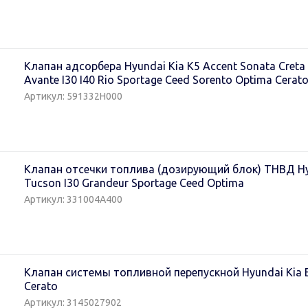
Клапан адсорбера Hyundai Kia K5 Accent Sonata Creta 
Avante I30 I40 Rio Sportage Ceed Sorento Optima Cerato
Артикул: 591332H000
Клапан отсечки топлива (дозирующий блок) ТНВД Hyun
Tucson I30 Grandeur Sportage Ceed Optima
Артикул: 331004A400
Клапан системы топливной перепускной Hyundai Kia El
Cerato
Артикул: 3145027902