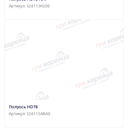
Артикул: 526115H200
Полуось HD78
Артикул: 526115ABA0