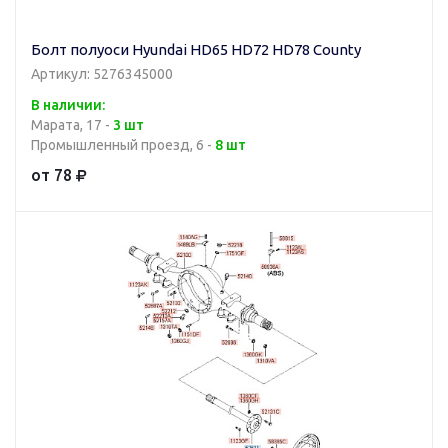
Болт полуоси Hyundai HD65 HD72 HD78 County
Артикул: 5276345000
В наличии:
Марата, 17 -
3 шт
Промышленный проезд, 6 -
8 шт
от 78