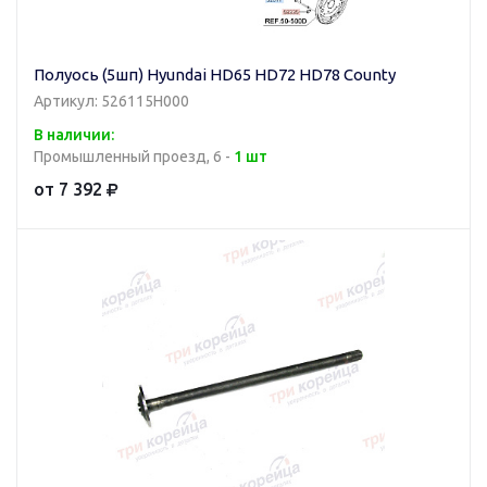
Полуось (5шп) Hyundai HD65 HD72 HD78 County
Артикул: 526115H000
В наличии:
Промышленный проезд, 6 -
1 шт
от 7 392