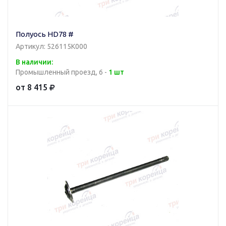
Полуось HD78 #
Артикул: 526115K000
В наличии:
Промышленный проезд, 6 -
1 шт
от 8 415