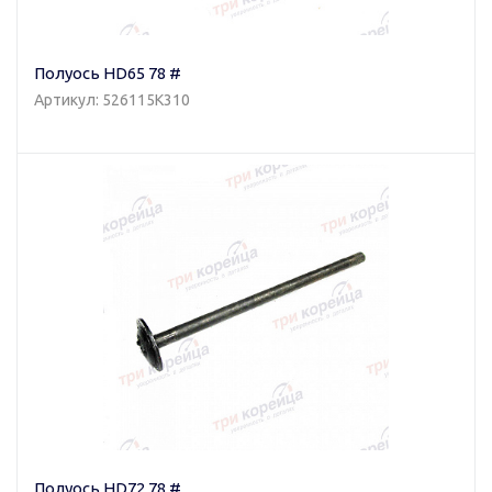
Полуось HD65 78 #
Артикул: 526115K310
Полуось HD72 78 #