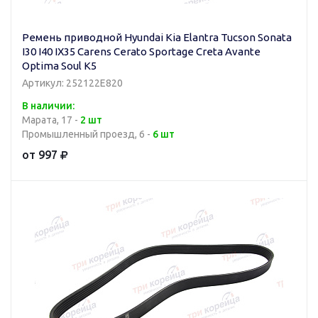
Ремень приводной Hyundai Kia Elantra Tucson Sonata
I30 I40 IX35 Carens Cerato Sportage Creta Avante
Optima Soul K5
Артикул: 252122E820
В наличии:
Марата, 17 -
2 шт
Промышленный проезд, 6 -
6 шт
от 997