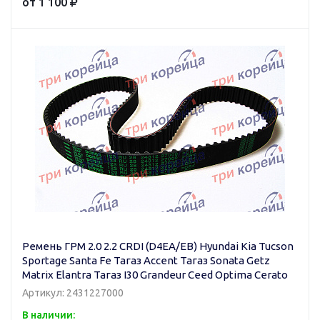
от 1 100
Ремень ГРМ 2.0 2.2 CRDI (D4EA/EB) Hyundai Kia Tucson
Sportage Santa Fe Тагаз Accent Тагаз Sonata Getz
Matrix Elantra Тагаз I30 Grandeur Ceed Optima Cerato
Артикул: 2431227000
В наличии: