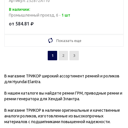
Артикул: 252872A110
В наличии:
Промышленный проезд, 6 -
1 шт
от 584.81
Показать еще
1
2
3
В магазине ТРИКОР широкий ассортимент ремней и роликов
для Hyundai Elantra.
В нашем каталоге вы найдете ремни ГРМ, приводные ремни и
ремни генератора для Хендай Элантра.
В магазине ТРИКОР в наличии оригинальные и качественные
аналоги роликов, изготовленные из высокопрочных
материалов с подшипниками повышенной надежности.