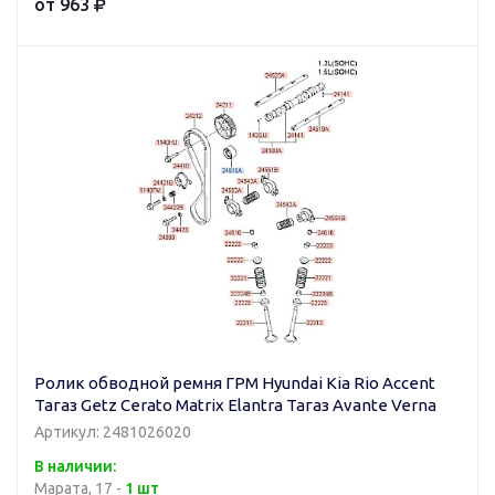
от 963
Ролик обводной ремня ГРМ Hyundai Kia Rio Accent
Тагаз Getz Cerato Matrix Elantra Тагаз Avante Verna
Артикул: 2481026020
В наличии:
Марата, 17 -
1 шт