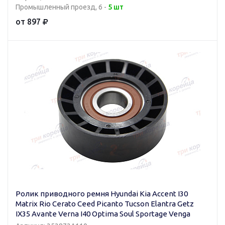
Промышленный проезд, 6 -
5 шт
от 897
Ролик приводного ремня Hyundai Kia Accent I30
Matrix Rio Cerato Ceed Picanto Tucson Elantra Getz
IX35 Avante Verna I40 Optima Soul Sportage Venga