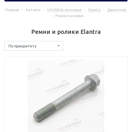
Главная
-
Каталог
-
HYUNDAI легковые
-
Elantra
-
Двигатель
-
Ремни и ролики
Ремни и ролики Elantra
По приоритету