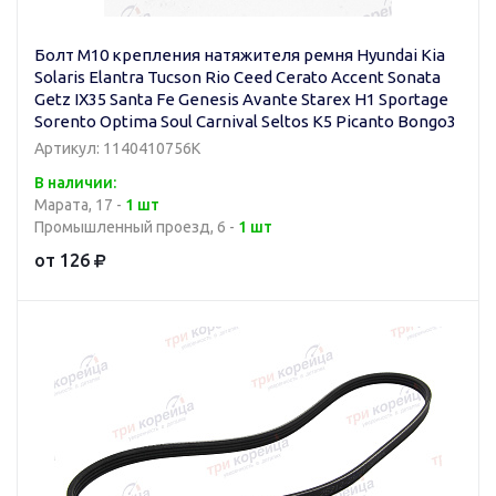
Болт М10 крепления натяжителя ремня Hyundai Kia
Solaris Elantra Tucson Rio Ceed Cerato Accent Sonata
Getz IX35 Santa Fe Genesis Avante Starex H1 Sportage
Sorento Optima Soul Carnival Seltos K5 Picanto Bongo3
Артикул: 1140410756K
В наличии:
Марата, 17 -
1 шт
Промышленный проезд, 6 -
1 шт
от 126