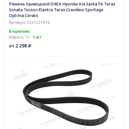
Ремень приводной D4EA Hyundai Kia Santa Fe Тагаз
Sonata Tucson Elantra Тагаз Grandeur Sportage
Optima Cerato
Артикул: 2521227010
В наличии:
Марата, 17 -
1 шт
от 2 298