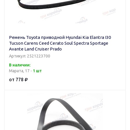
Ремень Toyota приводной Hyundai Kia Elantra I30
Tucson Carens Ceed Cerato Soul Spectra Sportage
Avante Land Cruiser Prado
Артикул: 2521223700
В наличии:
Марата, 17 -
1 шт
от 778