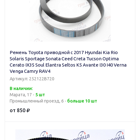
Ремень Toyota приводной с 2017 Hyundai Kia Rio
Solaris Sportage Sonata Ceed Creta Tucson Optima
Cerato IX35 Soul Elantra Seltos K5 Avante I30 I40 Verna
Venga Camry RAV4
Артикул: 252122B720
В наличии:
Марата, 17 -
5 шт
Промышленный проезд, 6 -
больше 10 шт
от 850