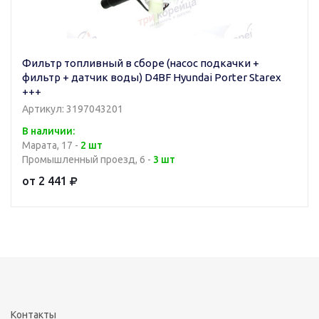
Фильтр топливный в сборе (насос подкачки +
фильтр + датчик воды) D4BF Hyundai Porter Starex
+++
Артикул: 3197043201
В наличии:
Марата, 17 -
2 шт
Промышленный проезд, 6 -
3 шт
от 2 441
Контакты