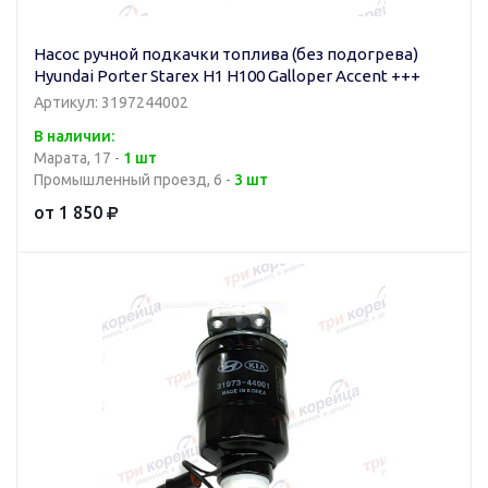
Насос ручной подкачки топлива (без подогрева)
Hyundai Porter Starex H1 H100 Galloper Accent +++
Артикул: 3197244002
В наличии:
Марата, 17 -
1 шт
Промышленный проезд, 6 -
3 шт
от 1 850