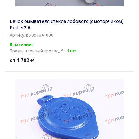
Бачок омывателя стекла лобового (с моторчиком)
Porter2 #
Артикул: 986104F000
В наличии:
Промышленный проезд, 6 -
1 шт
от 1 782