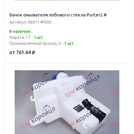
Бачок омывателя лобового стекла Porter2 #
Артикул: 986114F000
В наличии:
Марата, 17 -
1 шт
Промышленный проезд, 6 -
1 шт
от 761.64