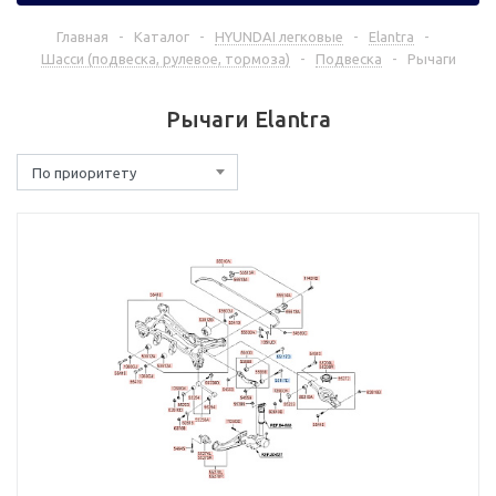
Главная
-
Каталог
-
HYUNDAI легковые
-
Elantra
-
Шасси (подвеска, рулевое, тормоза)
-
Подвеска
-
Рычаги
Рычаги Elantra
По приоритету