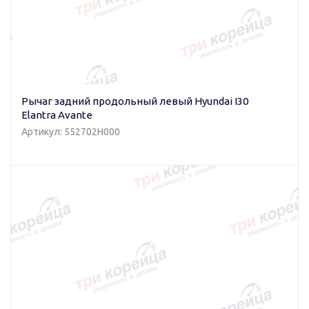
Рычаг задний продольный левый Hyundai I30
Elantra Avante
Артикул: 552702H000