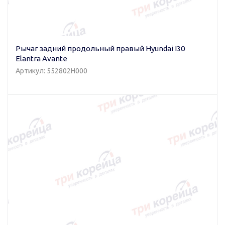
Рычаг задний продольный правый Hyundai I30
Elantra Avante
Артикул: 552802H000