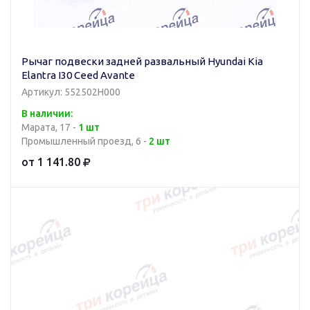
Рычаг подвески задней развальный Hyundai Kia
Elantra I30 Ceed Avante
Артикул: 552502H000
В наличии:
Марата, 17 -
1 шт
Промышленный проезд, 6 -
2 шт
от 1 141.80