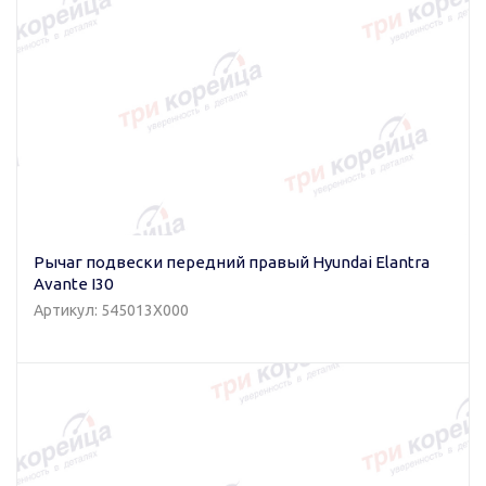
Рычаг подвески передний правый Hyundai Elantra
Avante I30
Артикул: 545013X000