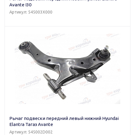
Avante I30
Артикул: 545003X000
Рычаг подвески передний левый нижний Hyundai
Elantra Тагаз Avante
Артикул: 545002D002