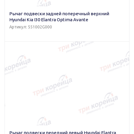
Рычаг подвески задней поперечный верхний
Hyundai Kia I30 Elantra Optima Avante
Артикул: 551002G000
Рычаг подвески передний левый Hyundai Elantra