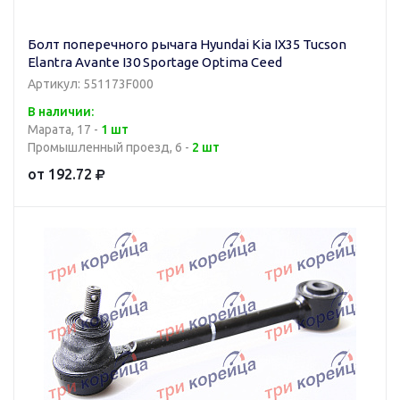
Болт поперечного рычага Hyundai Kia IX35 Tucson
Elantra Avante I30 Sportage Optima Ceed
Артикул: 551173F000
В наличии:
Марата, 17 -
1 шт
Промышленный проезд, 6 -
2 шт
от 192.72