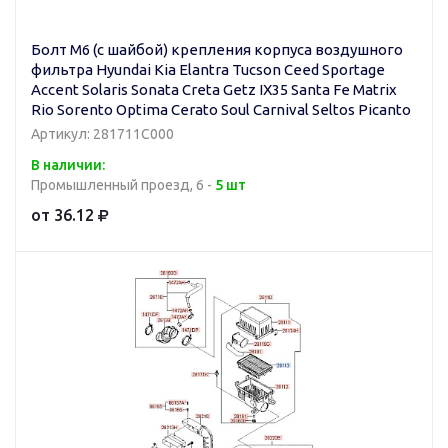
Болт М6 (с шайбой) крепления корпуса воздушного
фильтра Hyundai Kia Elantra Tucson Ceed Sportage
Accent Solaris Sonata Creta Getz IX35 Santa Fe Matrix
Rio Sorento Optima Cerato Soul Carnival Seltos Picanto
Артикул: 281711C000
В наличии:
Промышленный проезд, 6 -
5 шт
от 36.12