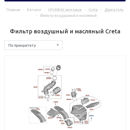
Главная
-
Каталог
-
HYUNDAI легковые
-
Creta
-
Двигатель
-
Фильтр воздушный и масляный
Фильтр воздушный и масляный Creta
По приоритету