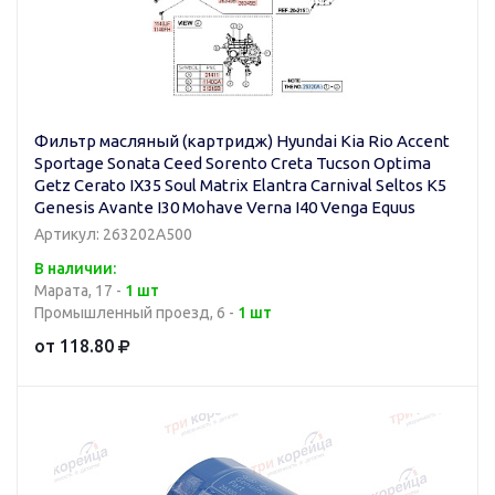
Фильтр масляный (картридж) Hyundai Kia Rio Accent
Sportage Sonata Ceed Sorento Creta Tucson Optima
Getz Cerato IX35 Soul Matrix Elantra Carnival Seltos K5
Genesis Avante I30 Mohave Verna I40 Venga Equus
Артикул: 263202A500
В наличии:
Марата, 17 -
1 шт
Промышленный проезд, 6 -
1 шт
от 118.80