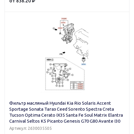
от 838.20
Фильтр масляный Hyundai Kia Rio Solaris Accent
Sportage Sonata Тагаз Ceed Sorento Spectra Creta
Tucson Optima Cerato IX35 Santa Fe Soul Matrix Elantra
Carnival Seltos K5 Picanto Genesis G70 G80 Avante I30
Артикул: 2630035505