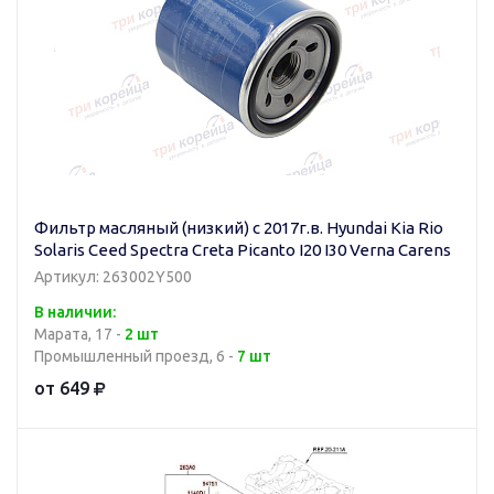
Фильтр масляный (низкий) с 2017г.в. Hyundai Kia Rio
Solaris Ceed Spectra Creta Picanto I20 I30 Verna Carens
Артикул: 263002Y500
В наличии:
Марата, 17 -
2 шт
Промышленный проезд, 6 -
7 шт
от 649