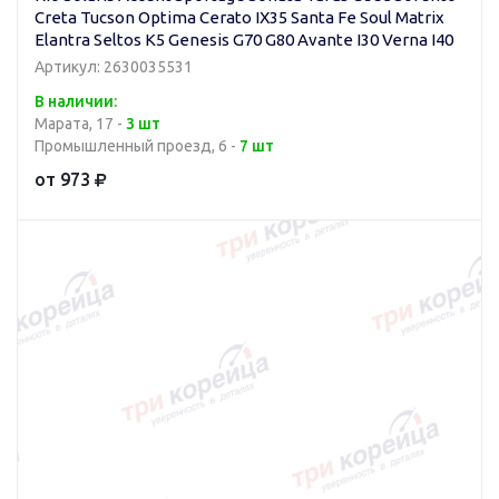
Creta Tucson Optima Cerato IX35 Santa Fe Soul Matrix
Elantra Seltos K5 Genesis G70 G80 Avante I30 Verna I40
Артикул: 2630035531
В наличии:
Марата, 17 -
3 шт
Промышленный проезд, 6 -
7 шт
от 973