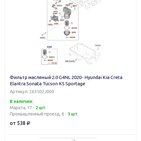
Фильтр масляный 2.0 G4NL 2020- Hyundai Kia Creta
Elantra Sonata Tucson K5 Sportage
Артикул: 263502J000
В наличии:
Марата, 17 -
2 шт
Промышленный проезд, 6 -
3 шт
от 538