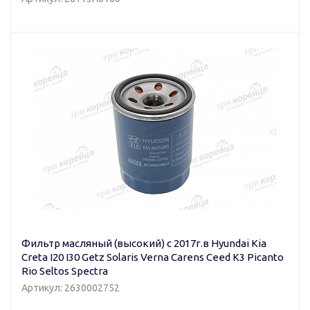
Фильтр масляный (высокий) с 2017г.в Hyundai Kia
Creta I20 I30 Getz Solaris Verna Carens Ceed K3 Picanto
Rio Seltos Spectra
Артикул: 2630002752