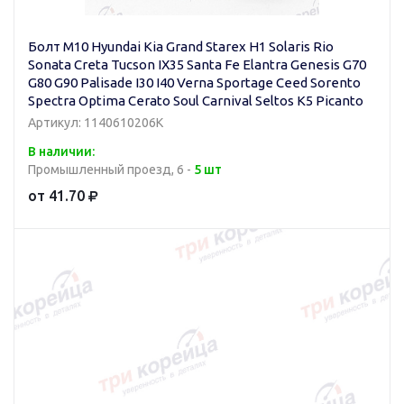
Болт M10 Hyundai Kia Grand Starex H1 Solaris Rio
Sonata Creta Tucson IX35 Santa Fe Elantra Genesis G70
G80 G90 Palisade I30 I40 Verna Sportage Ceed Sorento
Spectra Optima Cerato Soul Carnival Seltos K5 Picanto
Артикул: 1140610206K
В наличии:
Промышленный проезд, 6 -
5 шт
от 41.70