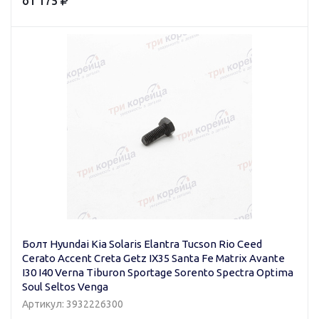
от 175
Болт Hyundai Kia Solaris Elantra Tucson Rio Ceed
Cerato Accent Creta Getz IX35 Santa Fe Matrix Avante
I30 I40 Verna Tiburon Sportage Sorento Spectra Optima
Soul Seltos Venga
Артикул: 3932226300