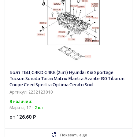
Болт ГБЦ G4KD G4KE (2шт) Hyundai Kia Sportage
Tucson Sonata Тагаз Matrix Elantra Avante I30 Tiburon
Coupe Ceed Spectra Optima Cerato Soul
Артикул: 2232123010
В наличии:
Марата, 17 -
2 шт
от 126.60
Показать еще