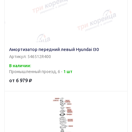
Амортизатор передний левый Hyundai I30
Артикул: 546512R400
В наличии:
Промышленный проезд, 6 -
1 шт
от 6 979