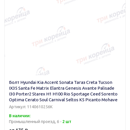
Болт Hyundai Kia Accent Sonata Тагаз Creta Tucson
IX35 Santa Fe Matrix Elantra Genesis Avante Palisade
I30 Porter2 Starex H1 H100 Rio Sportage Ceed Sorento
Optima Cerato Soul Carnival Seltos K5 Picanto Mohave
Артикул: 1140610256K
В наличии:
Промышленный проезд, 6 -
2 шт