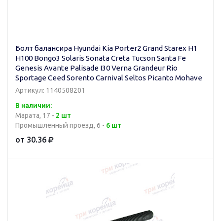
Болт балансира Hyundai Kia Porter2 Grand Starex H1
H100 Bongo3 Solaris Sonata Creta Tucson Santa Fe
Genesis Avante Palisade I30 Verna Grandeur Rio
Sportage Ceed Sorento Carnival Seltos Picanto Mohave
Артикул: 1140508201
В наличии:
Марата, 17 -
2 шт
Промышленный проезд, 6 -
6 шт
от 30.36