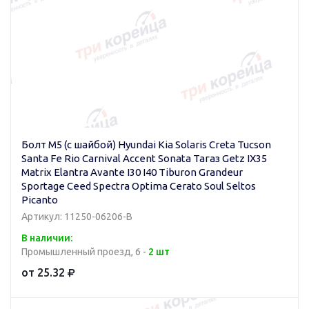
Болт M5 (с шайбой) Hyundai Kia Solaris Creta Tucson
Santa Fe Rio Carnival Accent Sonata Тагаз Getz IX35
Matrix Elantra Avante I30 I40 Tiburon Grandeur
Sportage Ceed Spectra Optima Cerato Soul Seltos
Picanto
Артикул: 11250-06206-B
В наличии:
Промышленный проезд, 6 -
2 шт
от 25.32