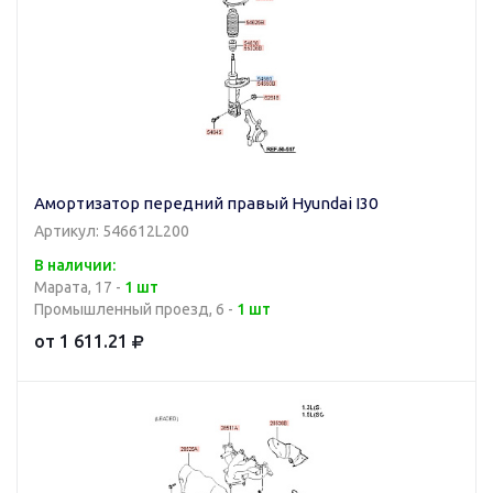
Амортизатор передний правый Hyundai I30
Артикул: 546612L200
В наличии:
Марата, 17 -
1 шт
Промышленный проезд, 6 -
1 шт
от 1 611.21