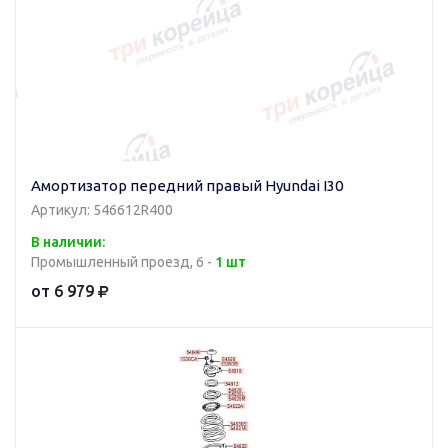
Амортизатор передний правый Hyundai I30
Артикул: 546612R400
В наличии:
Промышленный проезд, 6 -
1 шт
от 6 979