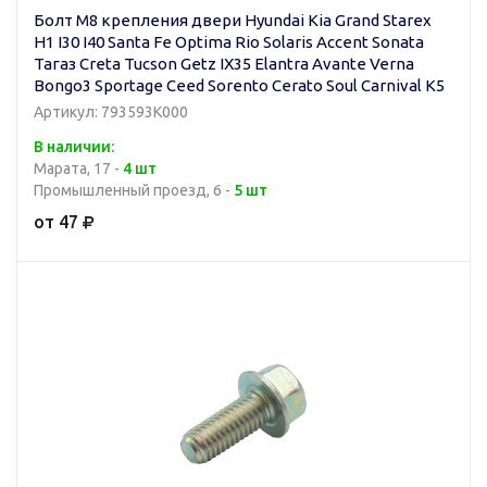
Болт M8 крепления двери Hyundai Kia Grand Starex
H1 I30 I40 Santa Fe Optima Rio Solaris Accent Sonata
Тагаз Creta Tucson Getz IX35 Elantra Avante Verna
Bongo3 Sportage Ceed Sorento Cerato Soul Carnival K5
Артикул: 793593K000
В наличии:
Марата, 17 -
4 шт
Промышленный проезд, 6 -
5 шт
от 47