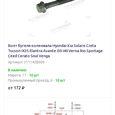
Болт бугеля коленвала Hyundai Kia Solaris Creta
Tucson IX35 Elantra Avante I30 I40 Verna Rio Sportage
Ceed Cerato Soul Venga
Артикул: 211142B000
В наличии:
Марата, 17 -
10 шт
Промышленный проезд, 6 -
10 шт
от 172