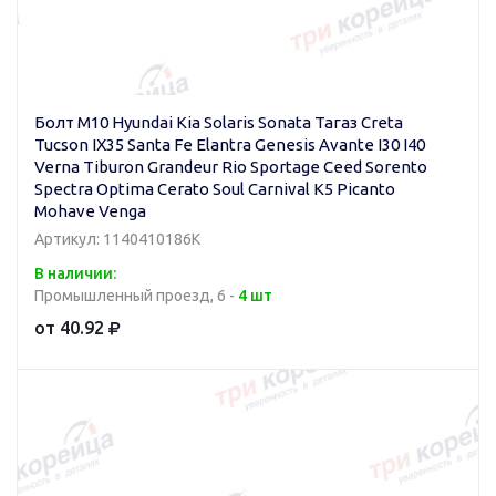
Болт M10 Hyundai Kia Solaris Sonata Тагаз Creta
Tucson IX35 Santa Fe Elantra Genesis Avante I30 I40
Verna Tiburon Grandeur Rio Sportage Ceed Sorento
Spectra Optima Cerato Soul Carnival K5 Picanto
Mohave Venga
Артикул: 1140410186K
В наличии:
Промышленный проезд, 6 -
4 шт
от 40.92