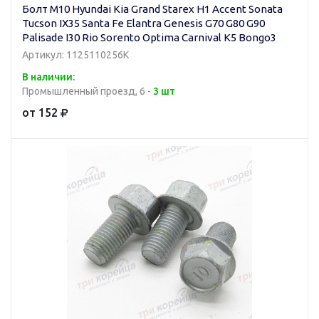
Болт M10 Hyundai Kia Grand Starex H1 Accent Sonata
Tucson IX35 Santa Fe Elantra Genesis G70 G80 G90
Palisade I30 Rio Sorento Optima Carnival K5 Bongo3
Артикул: 1125110256K
В наличии:
Промышленный проезд, 6 -
3 шт
от 152