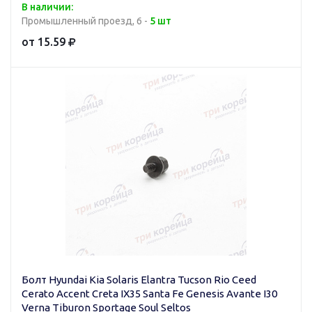
В наличии:
Промышленный проезд, 6 -
5 шт
от 15.59
Болт Hyundai Kia Solaris Elantra Tucson Rio Ceed
Cerato Accent Creta IX35 Santa Fe Genesis Avante I30
Verna Tiburon Sportage Soul Seltos