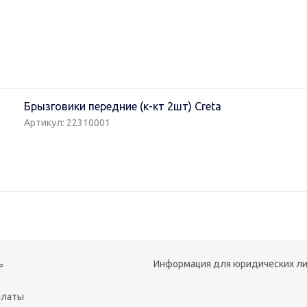
Брызговики передние (к-кт 2шт) Creta
Артикул: 22310001
ь
Информация для юридических л
платы