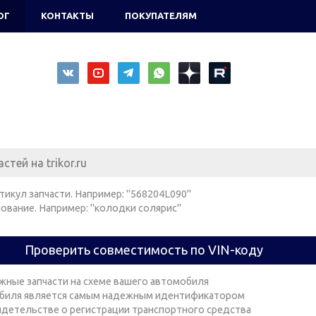
ОГ
КОНТАКТЫ
ПОКУПАТЕЛЯМ
тикул запчасти. Например: "568204L090"
ование. Например: "колодки солярис"
Проверить совместимость по VIN-коду
жные запчасти на схеме вашего автомобиля
биля является самым надежным идентификатором
видетельстве о регистрации транспортного средства