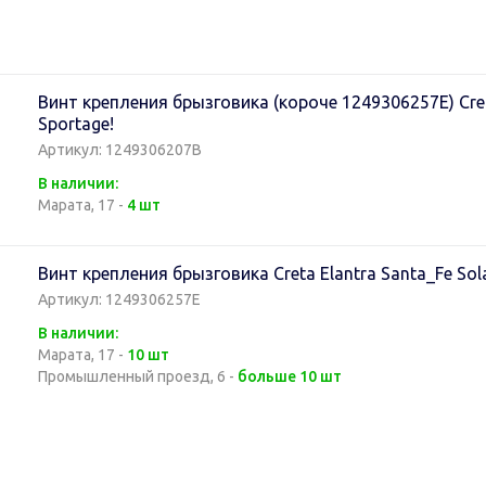
Винт крепления брызговика (короче 1249306257E) Creta
Sportage!
Артикул: 1249306207B
В наличии:
Марата, 17 -
4 шт
Винт крепления брызговика Creta Elantra Santa_Fe Sola
Артикул: 1249306257E
В наличии:
Марата, 17 -
10 шт
Промышленный проезд, 6 -
больше 10 шт