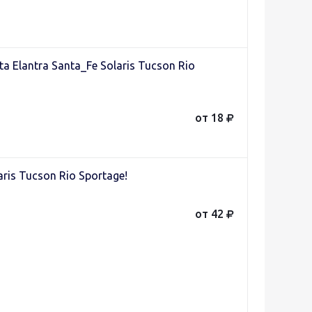
 Elantra Santa_Fe Solaris Tucson Rio
от 18
ris Tucson Rio Sportage!
от 42