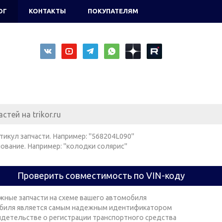
ОГ
КОНТАКТЫ
ПОКУПАТЕЛЯМ
тикул запчасти. Например: "568204L090"
ование. Например: "колодки солярис"
Проверить совместимость по VIN-коду
жные запчасти на схеме вашего автомобиля
биля является самым надежным идентификатором
видетельстве о регистрации транспортного средства