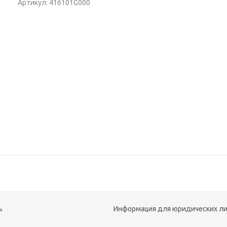
Артикул: 416101G000
ь
Информация для юридических л