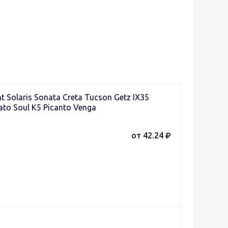
Solaris Sonata Creta Tucson Getz IX35
ato Soul K5 Picanto Venga
от 42.24