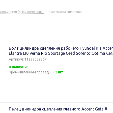
рансмиссия (КПП, сцепление)
-
Цилиндры сцепления
Болт цилиндра сцепления рабочего Hyundai Kia Accent 
Elantra I30 Verna Rio Sportage Ceed Sorento Optima Cer
Артикул: 1123308286P
В наличии:
Промышленный проезд, 6 -
2 шт
Палец цилиндра сцепления главного Accent Getz #