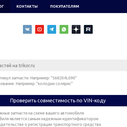
ОГ
КОНТАКТЫ
ПОКУПАТЕЛЯМ
тикул запчасти. Например: "568204L090"
ование. Например: "колодки солярис"
Проверить совместимость по VIN-коду
жные запчасти на схеме вашего автомобиля
биля является самым надежным идентификатором
видетельстве о регистрации транспортного средства