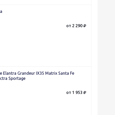
na
от 2 290
Elantra Grandeur IX35 Matrix Santa Fe
ctra Sportage
от 1 953