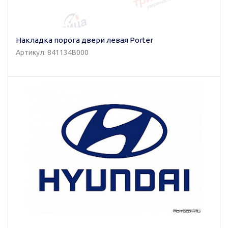
Накладка порога двери левая Porter
Артикул: 841134B000