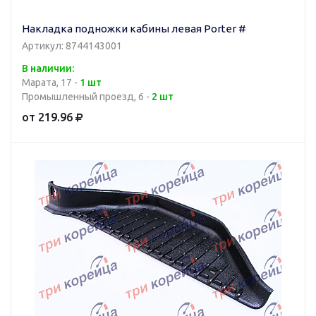
Накладка подножки кабины левая Porter #
Артикул: 8744143001
В наличии:
Марата, 17 -
1 шт
Промышленный проезд, 6 -
2 шт
от 219.96