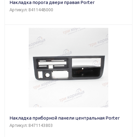
Накладка порога двери правая Porter
Артикул: 841144B000
Накладка приборной панели центральная Porter
Артикул: 8471143803