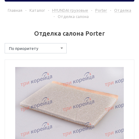
Главная
-
Каталог
-
HYUNDAI грузовые
-
Porter
-
Отделка
-
Отделка салона
Отделка салона Porter
По приоритету