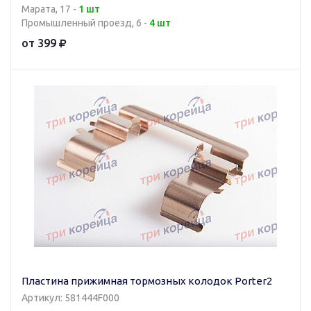
Марата, 17 -
1 шт
Промышленный проезд, 6 -
4 шт
от 399
Пластина прижимная тормозных колодок Porter2
Артикул: 581444F000