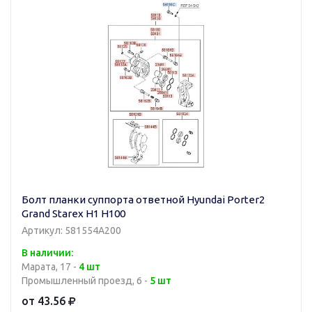
Болт планки суппорта ответной Hyundai Porter2
Grand Starex H1 H100
Артикул: 581554A200
В наличии:
Марата, 17 -
4 шт
Промышленный проезд, 6 -
5 шт
от 43.56