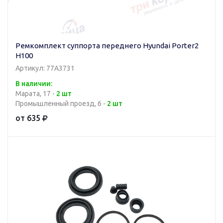
Ремкомплект суппорта переднего Hyundai Porter2
H100
Артикул: 77A3731
В наличии:
Марата, 17 -
2 шт
Промышленный проезд, 6 -
2 шт
от 635