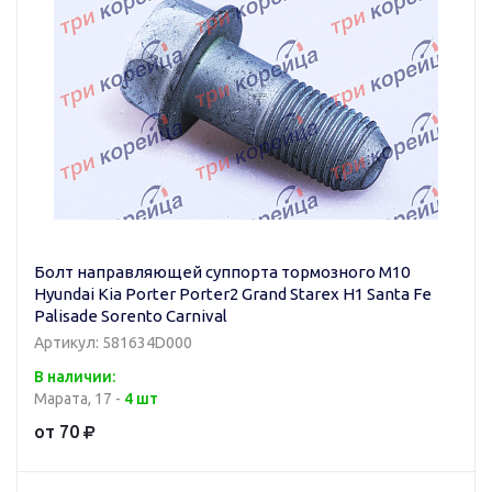
Болт направляющей суппорта тормозного М10
Hyundai Kia Porter Porter2 Grand Starex H1 Santa Fe
Palisade Sorento Carnival
Артикул: 581634D000
В наличии:
Марата, 17 -
4 шт
от 70