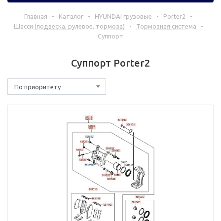
Главная
-
Каталог
-
HYUNDAI грузовые
-
Porter2
-
Шасси (подвеска, рулевое, тормоза)
-
Тормозная система
-
Суппорт
Суппорт Porter2
По приоритету