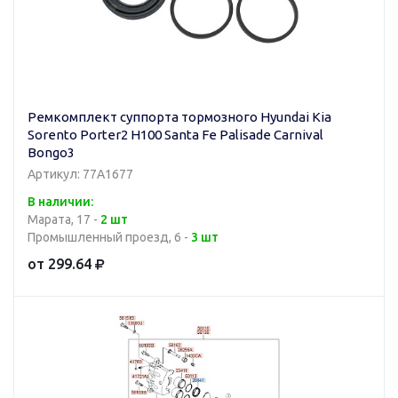
Ремкомплект суппорта тормозного Hyundai Kia
Sorento Porter2 H100 Santa Fe Palisade Carnival
Bongo3
Артикул: 77A1677
В наличии:
Марата, 17 -
2 шт
Промышленный проезд, 6 -
3 шт
от 299.64