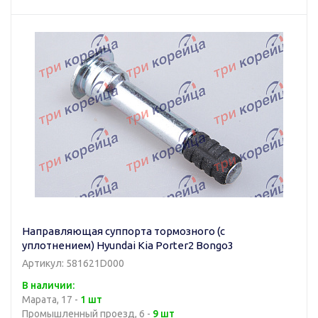
Направляющая суппорта тормозного (с
уплотнением) Hyundai Kia Porter2 Bongo3
Артикул: 581621D000
В наличии:
Марата, 17 -
1 шт
Промышленный проезд, 6 -
9 шт