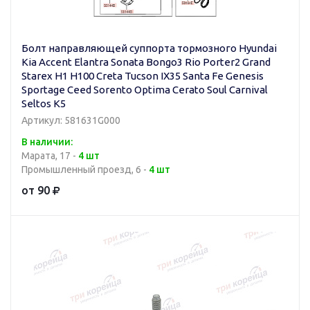
Болт направляющей суппорта тормозного Hyundai
Kia Accent Elantra Sonata Bongo3 Rio Porter2 Grand
Starex H1 H100 Creta Tucson IX35 Santa Fe Genesis
Sportage Ceed Sorento Optima Cerato Soul Carnival
Seltos K5
Артикул: 581631G000
В наличии:
Марата, 17 -
4 шт
Промышленный проезд, 6 -
4 шт
от 90