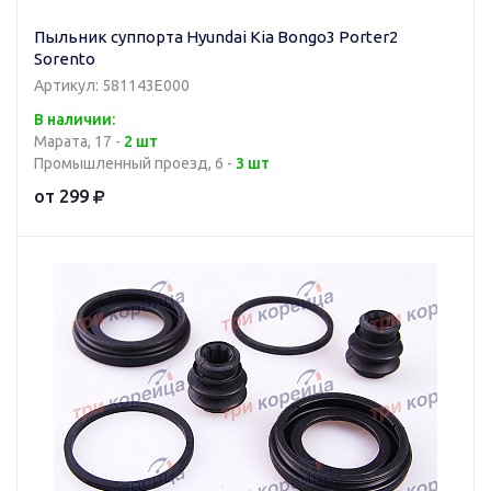
Пыльник суппорта Hyundai Kia Bongo3 Porter2
Sorento
Артикул: 581143E000
В наличии:
Марата, 17 -
2 шт
Промышленный проезд, 6 -
3 шт
от 299