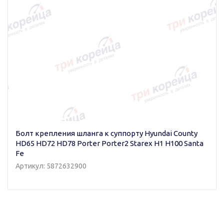
Болт крепления шланга к суппорту Hyundai County
HD65 HD72 HD78 Porter Porter2 Starex H1 H100 Santa
Fe
Артикул: 5872632900