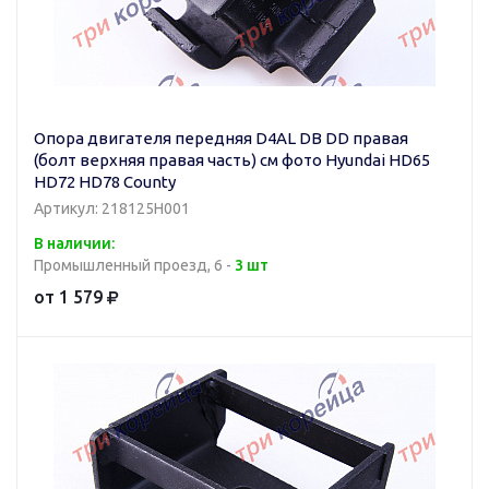
Опора двигателя передняя D4AL DB DD правая
(болт верхняя правая часть) см фото Hyundai HD65
HD72 HD78 County
Артикул: 218125H001
В наличии:
Промышленный проезд, 6 -
3 шт
от 1 579