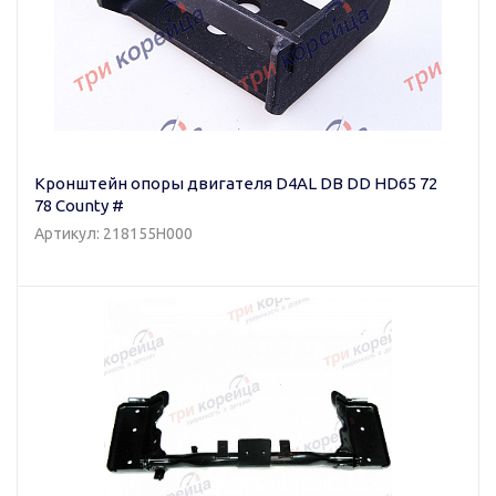
Кронштейн опоры двигателя D4AL DB DD HD65 72
78 County #
Артикул: 218155H000