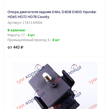
Опора двигателя задняя D4AL D4DB D4DD Hyundai
HD65 HD72 HD78 County
Артикул: 218135H000
В наличии:
Марата, 17 -
4 шт
Промышленный проезд, 6 -
8 шт
от 443