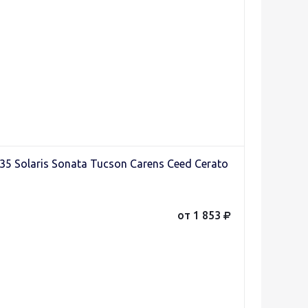
35 Solaris Sonata Tucson Carens Ceed Cerato
от 1 853