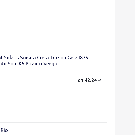
Solaris Sonata Creta Tucson Getz IX35
ato Soul K5 Picanto Venga
от 42.24
 Rio