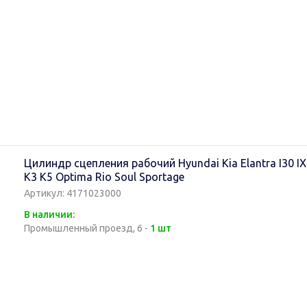
Цилиндр сцепления рабочий Hyundai Kia Elantra I30 IX
K3 K5 Optima Rio Soul Sportage
Артикул: 4171023000
В наличии:
Промышленный проезд, 6 -
1 шт