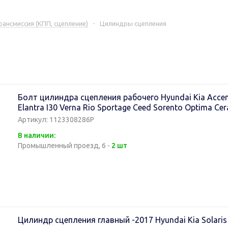
рансмиссия (КПП, сцепление)
-
Цилиндры сцепления
Болт цилиндра сцепления рабочего Hyundai Kia Accent 
Elantra I30 Verna Rio Sportage Ceed Sorento Optima Cer
Артикул: 1123308286P
В наличии:
Промышленный проезд, 6 -
2 шт
Цилиндр сцепления главный -2017 Hyundai Kia Solaris