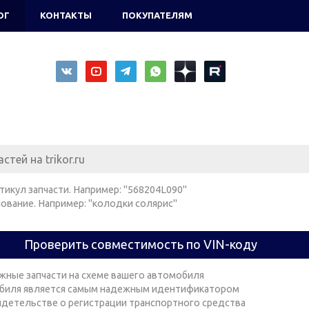
ОГ
КОНТАКТЫ
ПОКУПАТЕЛЯМ
тикул запчасти. Например: "568204L090"
ование. Например: "колодки солярис"
Проверить совместимость по VIN-коду
жные запчасти на схеме вашего автомобиля
биля является самым надежным идентификатором
видетельстве о регистрации транспортного средства