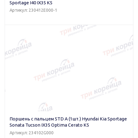
Sportage I40 IX35 K5
Артикул: 230412E000-1
Поршень с пальцем STD A (1шт.) Hyundai Kia Sportage
Sonata Tucson IX35 Optima Cerato K5
Артикул: 234102G000