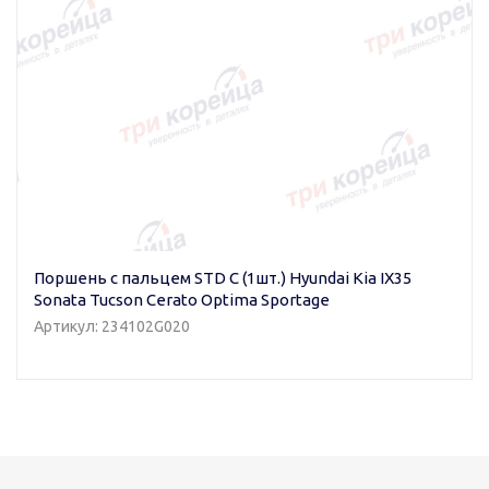
Поршень с пальцем STD C (1шт.) Hyundai Kia IX35
Sonata Tucson Cerato Optima Sportage
Артикул: 234102G020