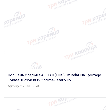
Поршень с пальцем STD B (1шт.) Hyundai Kia Sportage
Sonata Tucson IX35 Optima Cerato K5
Артикул: 234102G010