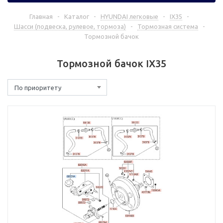
Главная
-
Каталог
-
HYUNDAI легковые
-
IX35
-
Шасси (подвеска, рулевое, тормоза)
-
Тормозная система
-
Тормозной бачок
Тормозной бачок IX35
По приоритету