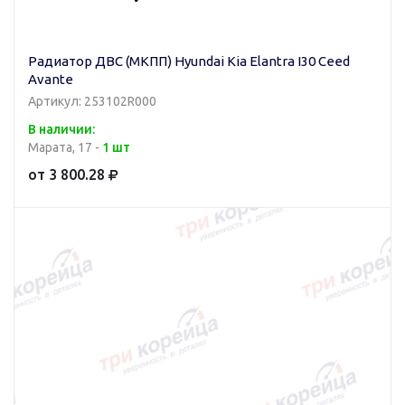
Радиатор ДВС (МКПП) Hyundai Kia Elantra I30 Ceed
Avante
Артикул: 253102R000
В наличии:
Марата, 17 -
1 шт
от 3 800.28