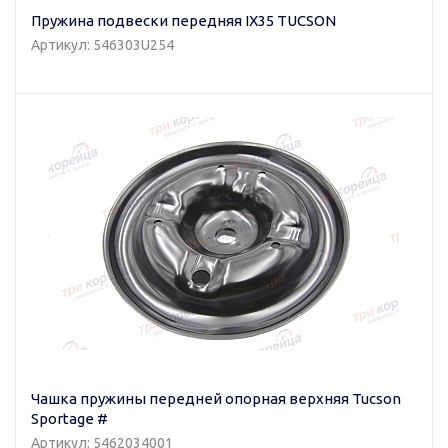
Пружина подвески передняя IX35 TUCSON
Артикул: 546303U254
Чашка пружины передней опорная верхняя Tucson
Sportage #
Артикул: 5462034001