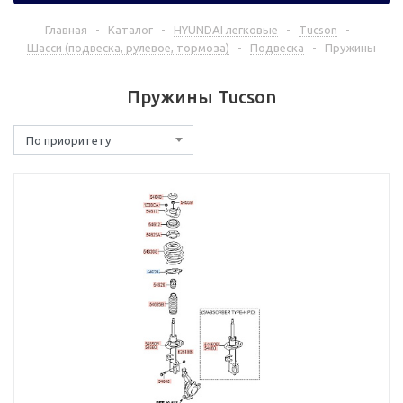
Главная
-
Каталог
-
HYUNDAI легковые
-
Tucson
-
Шасси (подвеска, рулевое, тормоза)
-
Подвеска
-
Пружины
Пружины Tucson
По приоритету