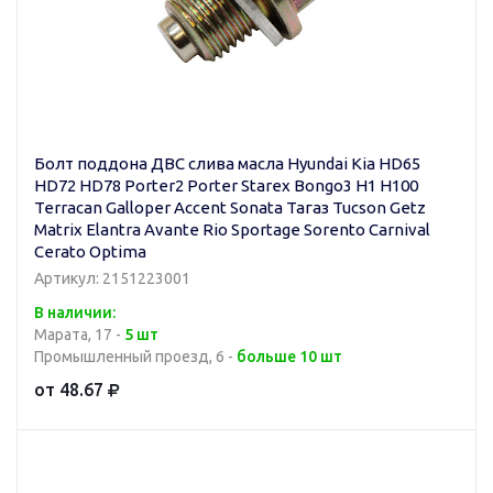
Болт поддона ДBC слива масла Hyundai Kia HD65
HD72 HD78 Porter2 Porter Starex Bongo3 H1 H100
Terracan Galloper Accent Sonata Тагаз Tucson Getz
Matrix Elantra Avante Rio Sportage Sorento Carnival
Cerato Optima
Артикул: 2151223001
В наличии:
Марата, 17 -
5 шт
Промышленный проезд, 6 -
больше 10 шт
от 48.67