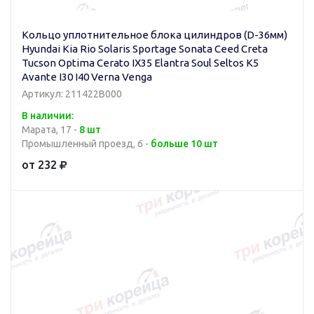
Кольцо уплотнительное блока цилиндров (D-36мм)
Hyundai Kia Rio Solaris Sportage Sonata Ceed Creta
Tucson Optima Cerato IX35 Elantra Soul Seltos K5
Avante I30 I40 Verna Venga
Артикул: 211422B000
В наличии:
Марата, 17 -
8 шт
Промышленный проезд, 6 -
больше 10 шт
от 232