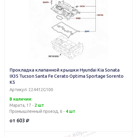
Прокладка клапанной крышки Hyundai Kia Sonata
IX35 Tucson Santa Fe Cerato Optima Sportage Sorento
K5
Артикул: 224412G100
В наличии:
Марата, 17 -
2 шт
Промышленный проезд, 6 -
4 шт
от 603