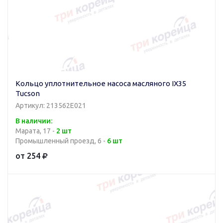
Кольцо уплотнительное насоса масляного IX35
Tucson
Артикул: 213562E021
В наличии:
Марата, 17 -
2 шт
Промышленный проезд, 6 -
6 шт
от 254