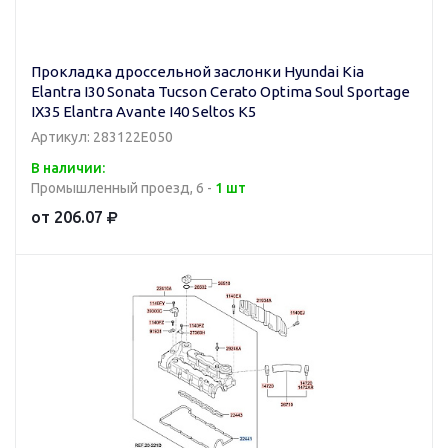
Прокладка дроссельной заслонки Hyundai Kia
Elantra I30 Sonata Tucson Cerato Optima Soul Sportage
IX35 Elantra Avante I40 Seltos K5
Артикул: 283122E050
В наличии:
Промышленный проезд, 6 -
1 шт
от 206.07