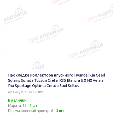
Прокладка коллектора впускного Hyundai Kia Ceed
Solaris Sonata Tucson Creta IX35 Elantra I30 I40 Verna
Rio Sportage Optima Cerato Soul Seltos
Артикул: 284112B600
В наличии:
Марата, 17 -
1 шт
Промышленный проезд, 6 -
3 шт