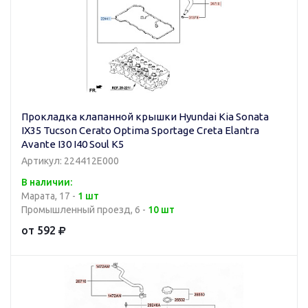
Прокладка клапанной крышки Hyundai Kia Sonata
IX35 Tucson Cerato Optima Sportage Creta Elantra
Avante I30 I40 Soul K5
Артикул: 224412E000
В наличии:
Марата, 17 -
1 шт
Промышленный проезд, 6 -
10 шт
от 592