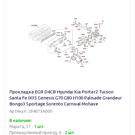
Прокладка EGR D4CB Hyundai Kia Porter2 Tucson
Santa Fe IX35 Genesis G70 G80 H100 Palisade Grandeur
Bongo3 Sportage Sorento Carnival Mohave
Артикул: 284873A000
В наличии:
Марата, 17 -
1 шт
Промышленный проезд, 6 -
2 шт