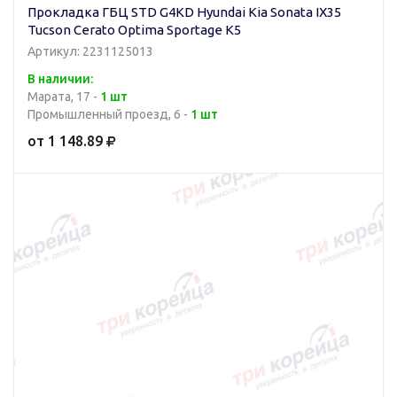
Прокладка ГБЦ STD G4KD Hyundai Kia Sonata IX35
Tucson Cerato Optima Sportage K5
Артикул: 2231125013
В наличии:
Марата, 17 -
1 шт
Промышленный проезд, 6 -
1 шт
от 1 148.89