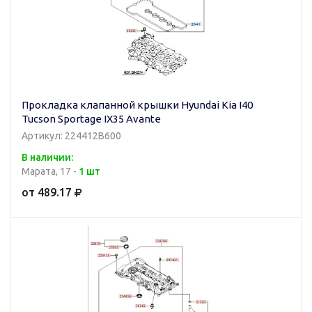
Прокладка клапанной крышки Hyundai Kia I40
Tucson Sportage IX35 Avante
Артикул: 224412B600
В наличии:
Марата, 17 -
1 шт
от 489.17