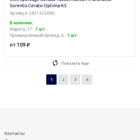
Sorento Cerato Optima K5
Артикул: 283132G000
В наличии:
Марата, 17 -
1 шт
Промышленный проезд, 6 -
1 шт
от 109
Показать еще
1
2
3
4
Контакты