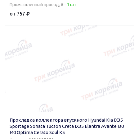
Промышленный проезд, 6 -
1 шт
от 757
Прокладка коллектора впускного Hyundai Kia IX35
Sportage Sonata Tucson Creta IX35 Elantra Avante I30
I40 Optima Cerato Soul K5