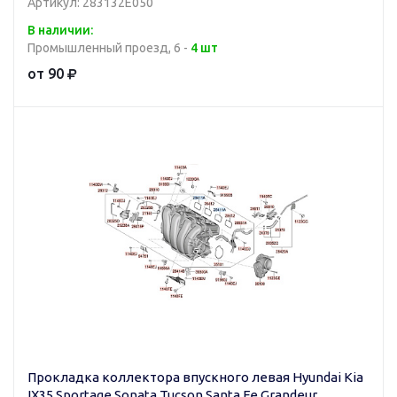
Артикул: 283132E050
В наличии:
Промышленный проезд, 6 -
4 шт
от 90
Прокладка коллектора впускного левая Hyundai Kia
IX35 Sportage Sonata Tucson Santa Fe Grandeur