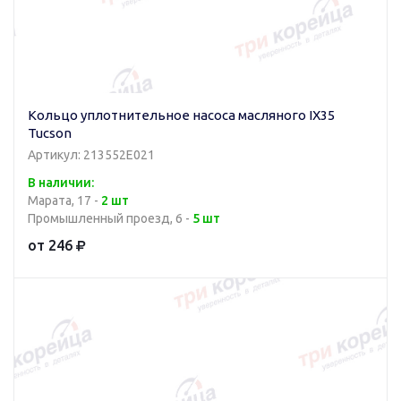
Кольцо уплотнительное насоса масляного IX35
Tucson
Артикул: 213552E021
В наличии:
Марата, 17 -
2 шт
Промышленный проезд, 6 -
5 шт
от 246