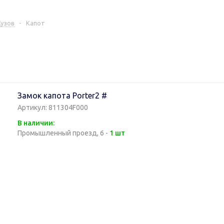
Кузов
-
Капот
Замок капота Porter2 #
Артикул: 811304F000
В наличии:
Промышленный проезд, 6 -
1 шт