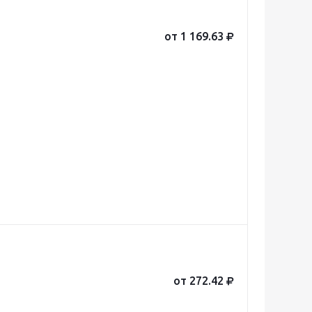
от 1 169.63
от 272.42