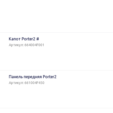
Капот Porter2 #
Артикул: 664004F001
Панель передняя Porter2
Артикул: 661004F450