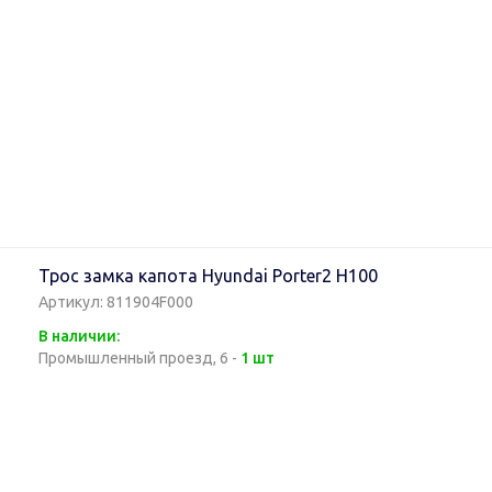
Трос замка капота Hyundai Porter2 H100
Артикул: 811904F000
В наличии:
Промышленный проезд, 6 -
1 шт