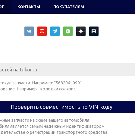
ОГ
КОНТАКТЫ
ПОКУПАТЕЛЯМ
тикул запчасти. Например: "568204L090"
ование. Например: "колодки солярис"
Проверить совместимость по VIN-коду
жные запчасти на схеме вашего автомобиля
биля является самым надежным идентификатором
видетельстве о регистрации транспортного средства