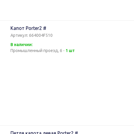
Капот Porter2 #
Артикул: 664004F510
В наличии:
Промышленный проезд, 6 -
1 шт
Петля капота левая Porter2 #