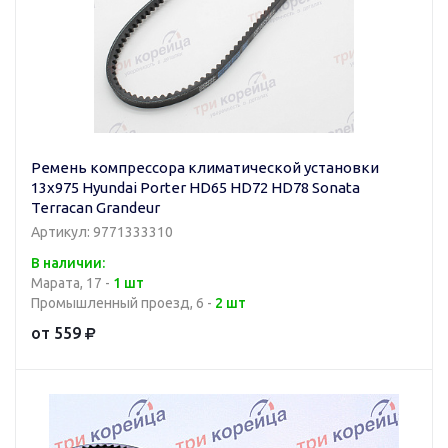
Ремень компрессора климатической установки
13x975 Hyundai Porter HD65 HD72 HD78 Sonata
Terracan Grandeur
Артикул: 9771333310
В наличии:
Марата, 17 -
1 шт
Промышленный проезд, 6 -
2 шт
от 559