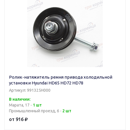
Ролик-натяжитель ремня привода холодильной
установки Hyundai HD65 HD72 HD78
Артикул: 991325H000
В наличии:
Марата, 17 -
1 шт
Промышленный проезд, 6 -
2 шт
от 916