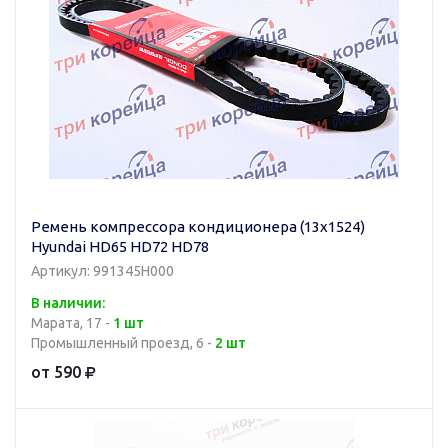
Ремень компрессора кондиционера (13x1524)
Hyundai HD65 HD72 HD78
Артикул: 991345H000
В наличии:
Марата, 17 -
1 шт
Промышленный проезд, 6 -
2 шт
от 590