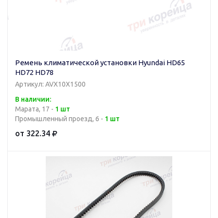
Ремень климатической установки Hyundai HD65
HD72 HD78
Артикул: AVX10X1500
В наличии:
Марата, 17 -
1 шт
Промышленный проезд, 6 -
1 шт
от 322.34