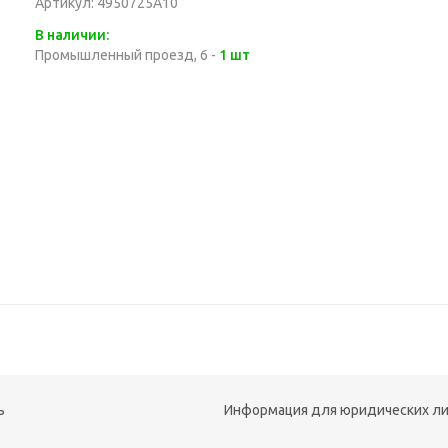
Артикул: 4950725A10
В наличии:
Промышленный проезд, 6 -
1 шт
ь
Информация для юридических л