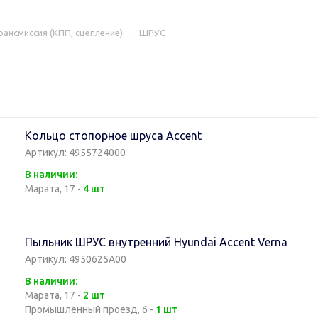
рансмиссия (КПП, сцепление)
-
ШРУС
Кольцо стопорное шруса Accent
Артикул: 4955724000
В наличии:
Марата, 17 -
4 шт
Пыльник ШРУС внутренний Hyundai Accent Verna
Артикул: 4950625A00
В наличии:
Марата, 17 -
2 шт
Промышленный проезд, 6 -
1 шт