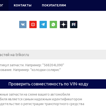
ОГ
КОНТАКТЫ
ПОКУПАТЕЛЯМ
тикул запчасти. Например: "568204L090"
ование. Например: "колодки солярис"
Проверить совместимость по VIN-коду
жные запчасти на схеме вашего автомобиля
биля является самым надежным идентификатором
видетельстве о регистрации транспортного средства