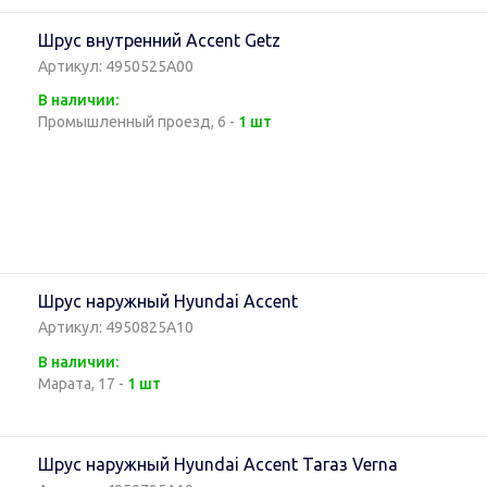
Шрус внутренний Accent Getz
Артикул: 4950525A00
В наличии:
Промышленный проезд, 6 -
1 шт
Шрус наружный Hyundai Accent
Артикул: 4950825A10
В наличии:
Марата, 17 -
1 шт
Шрус наружный Hyundai Accent Тагаз Verna