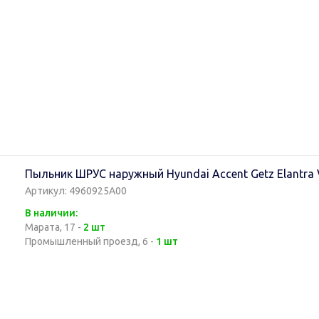
Пыльник ШРУС наружный Hyundai Accent Getz Elantra 
Артикул: 4960925A00
В наличии:
Марата, 17 -
2 шт
Промышленный проезд, 6 -
1 шт