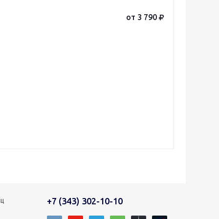
от 3 790
+7 (343) 302-10-10
иц