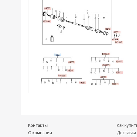
Контакты
Как купит
О компании
Доставка