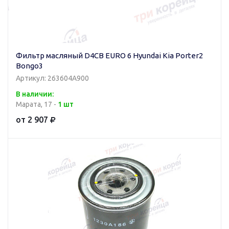
Фильтр масляный D4CB EURO 6 Hyundai Kia Porter2
Bongo3
Артикул: 263604A900
В наличии:
Марата, 17 -
1 шт
от 2 907