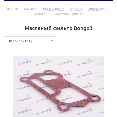
Главная
-
Каталог
-
KIA грузовые
-
Bongo3
-
Двигатель
-
Фильтры
-
Масляный фильтр
Масляный фильтр Bongo3
По приоритету