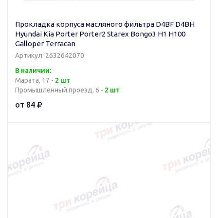
Прокладка корпуса масляного фильтра D4BF D4BH
Hyundai Kia Porter Porter2 Starex Bongo3 H1 H100
Galloper Terracan
Артикул: 2632642070
В наличии:
Марата, 17 -
2 шт
Промышленный проезд, 6 -
2 шт
от 84