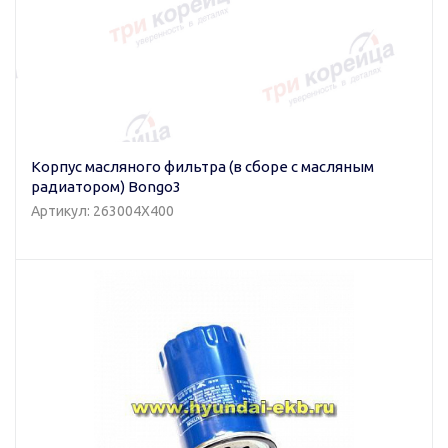
Корпус масляного фильтра (в сборе с масляным
радиатором) Bongo3
Артикул: 263004X400