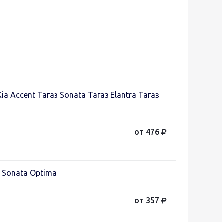
a Accent Тагаз Sonata Тагаз Elantra Тагаз
от 476
 Sonata Optima
от 357