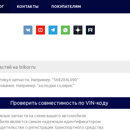
ОГ
КОНТАКТЫ
ПОКУПАТЕЛЯМ
тикул запчасти. Например: "568204L090"
ование. Например: "колодки солярис"
Проверить совместимость по VIN-коду
жные запчасти на схеме вашего автомобиля
биля является самым надежным идентификатором
видетельстве о регистрации транспортного средства