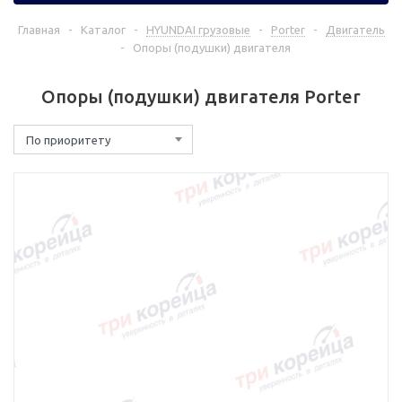
Главная
-
Каталог
-
HYUNDAI грузовые
-
Porter
-
Двигатель
-
Опоры (подушки) двигателя
Опоры (подушки) двигателя Porter
По приоритету