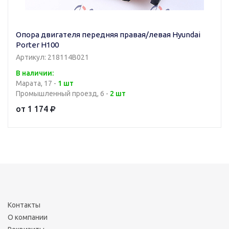
Опора двигателя передняя правая/левая Hyundai
Porter H100
Артикул: 218114B021
В наличии:
Марата, 17 -
1 шт
Промышленный проезд, 6 -
2 шт
от 1 174
Контакты
О компании