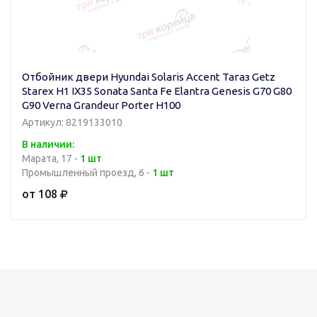
Отбойник двери Hyundai Solaris Accent Тагаз Getz
Starex H1 IX35 Sonata Santa Fe Elantra Genesis G70 G80
G90 Verna Grandeur Porter H100
Артикул: 8219133010
В наличии:
Марата, 17 -
1 шт
Промышленный проезд, 6 -
1 шт
от 108