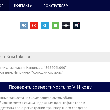
ОГ
КОНТАКТЫ
ПОКУПАТЕЛЯМ
тикул запчасти. Например: "568204L090"
ование. Например: "колодки солярис"
Проверить совместимость по VIN-коду
жные запчасти на схеме вашего автомобиля
биля является самым надежным идентификатором
видетельстве о регистрации транспортного средства