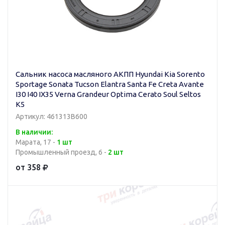
Сальник насоса масляного АКПП Hyundai Kia Sorento
Sportage Sonata Tucson Elantra Santa Fe Creta Avante
I30 I40 IX35 Verna Grandeur Optima Cerato Soul Seltos
K5
Артикул: 461313B600
В наличии:
Марата, 17 -
1 шт
Промышленный проезд, 6 -
2 шт
от 358