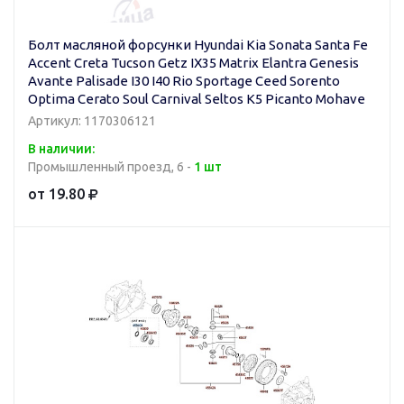
Болт масляной форсунки Hyundai Kia Sonata Santa Fe
Accent Creta Tucson Getz IX35 Matrix Elantra Genesis
Avante Palisade I30 I40 Rio Sportage Ceed Sorento
Optima Cerato Soul Carnival Seltos K5 Picanto Mohave
Артикул: 1170306121
В наличии:
Промышленный проезд, 6 -
1 шт
от 19.80