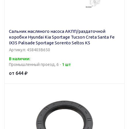
Сальник масляного насоса АКПП/раздаточной
коробки Hyundai Kia Sportage Tucson Creta Santa Fe
IX35 Palisade Sportage Sorento Seltos K5
Артикул: 458403B650
В наличии:
Промышленный проезд, 6 -
1 шт
от 644