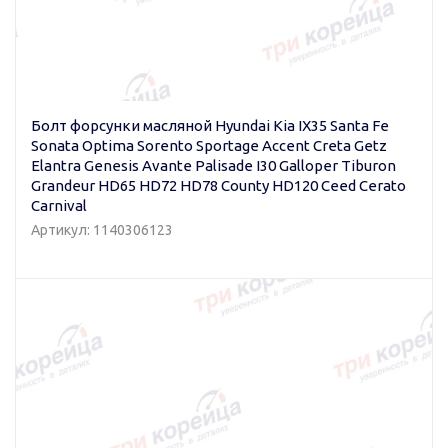
Болт форсунки масляной Hyundai Kia IX35 Santa Fe
Sonata Optima Sorento Sportage Accent Creta Getz
Elantra Genesis Avante Palisade I30 Galloper Tiburon
Grandeur HD65 HD72 HD78 County HD120 Ceed Cerato
Carnival
Артикул: 1140306123