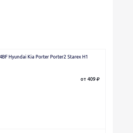
 Hyundai Kia Porter Porter2 Starex H1
от 409