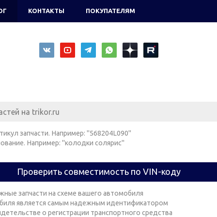
ОГ
КОНТАКТЫ
ПОКУПАТЕЛЯМ
тикул запчасти. Например: "568204L090"
ование. Например: "колодки солярис"
Проверить совместимость по VIN-коду
жные запчасти на схеме вашего автомобиля
биля является самым надежным идентификатором
видетельстве о регистрации транспортного средства