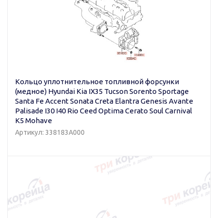
Кольцо уплотнительное топливной форсунки
(медное) Hyundai Kia IX35 Tucson Sorento Sportage
Santa Fe Accent Sonata Creta Elantra Genesis Avante
Palisade I30 I40 Rio Ceed Optima Cerato Soul Carnival
K5 Mohave
Артикул: 338183A000