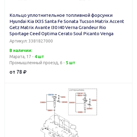
Кольцо уплотнительное топливной форсунки
Hyundai Kia IX35 Santa Fe Sonata Tucson Matrix Accent
Getz Matrix Avante I30 I40 Verna Grandeur Rio
Sportage Ceed Optima Cerato Soul Picanto Venga
Артикул: 3381827000
В наличии:
Марата, 17 -
4 шт
Промышленный проезд, 6 -
5 шт
от 78