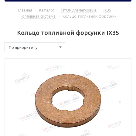
Главная
-
Каталог
-
HYUNDAI легковые
-
IX35
-
Топливная система
-
Кольцо топливной форсунки
Кольцо топливной форсунки IX35
По приоритету