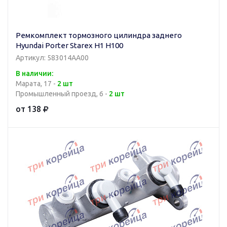
Ремкомплект тормозного цилиндра заднего
Hyundai Porter Starex H1 H100
Артикул: 583014AA00
В наличии:
Марата, 17 -
2 шт
Промышленный проезд, 6 -
2 шт
от 138