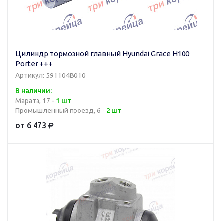
Цилиндр тормозной главный Hyundai Grace H100
Porter +++
Артикул: 591104B010
В наличии:
Марата, 17 -
1 шт
Промышленный проезд, 6 -
2 шт
от 6 473