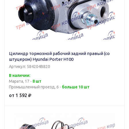
Цилиндр тормозной рабочий задний правый (со
штуцером) Hyundai Porter H100
Артикул: 584204B820
В наличии:
Марата, 17 -
8 шт
Промышленный проезд, 6 -
больше 10 шт
от 1 592