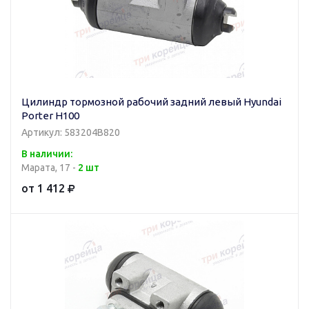
Цилиндр тормозной рабочий задний левый Hyundai
Porter H100
Артикул: 583204B820
В наличии:
Марата, 17 -
2 шт
от 1 412