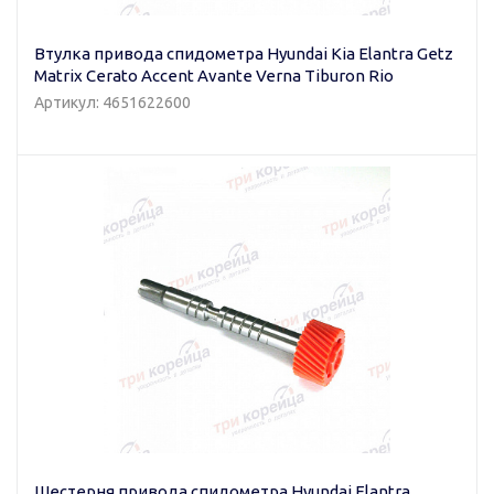
Втулка привода спидометра Hyundai Kia Elantra Getz
Matrix Cerato Accent Avante Verna Tiburon Rio
Артикул: 4651622600
Шестерня привода спидометра Hyundai Elantra